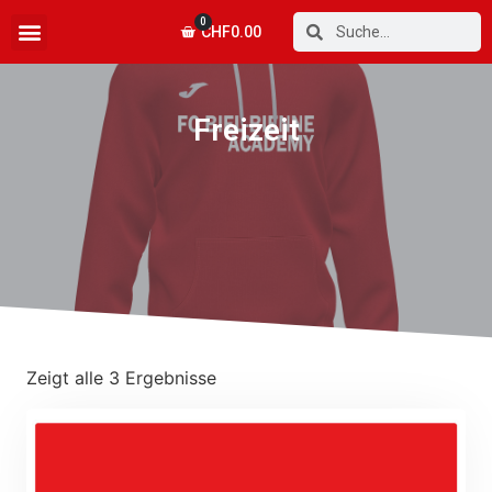
0
CHF
0.00
Freizeit
Zeigt alle 3 Ergebnisse