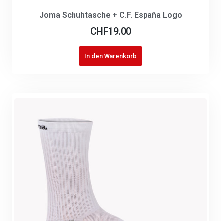
Joma Schuhtasche + C.F. España Logo
CHF
19.00
In den Warenkorb