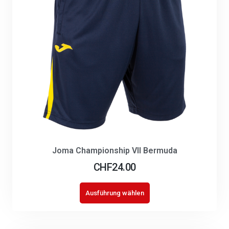
Joma Championship VII Bermuda
CHF
24.00
Ausführung wählen