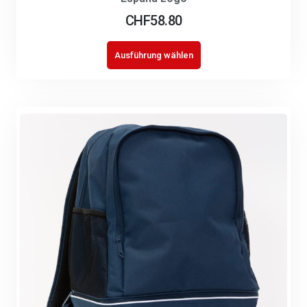
CHF
58.80
Ausführung wählen