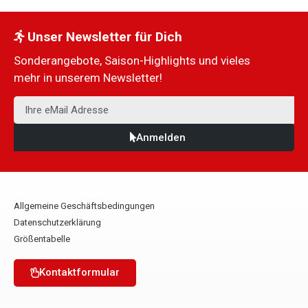
Unser Newsletter für Dich
Sonderangebote, Saison-Highlights und vieles
mehr in unserem Newsletter!
Anmelden
Allgemeine Geschäftsbedingungen
Datenschutzerklärung
Größentabelle
Kontaktformular