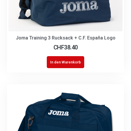
Joma Training 3 Rucksack + C.F. España Logo
CHF
38.40
In den Warenkorb