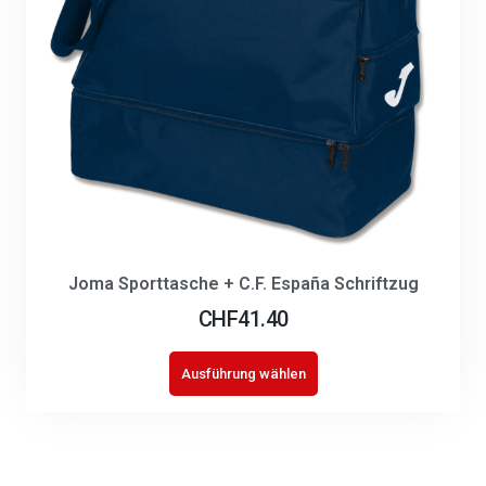
Joma Sporttasche + C.F. España Schriftzug
CHF
41.40
Ausführung wählen