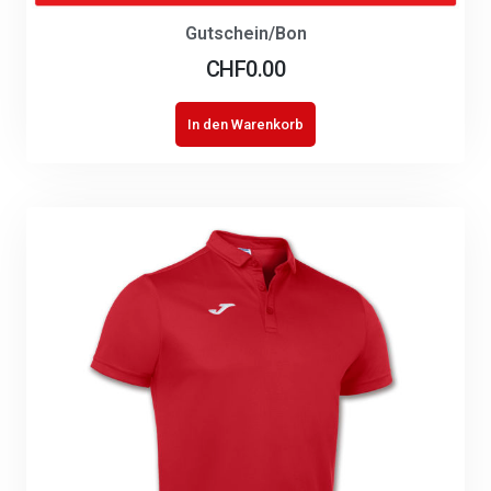
Gutschein/Bon
CHF
0.00
In den Warenkorb