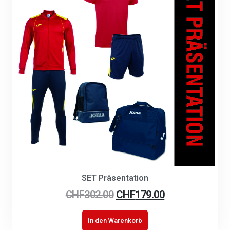
SET Präsentation
CHF
302.00
CHF
179.00
In den Warenkorb