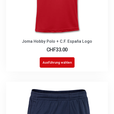
Joma Hobby Polo + C.F. España Logo
CHF
33.00
Ausführung wählen