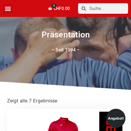
0
CHF
0.00
Präsentation
– Seit 1994 –
Zeigt alle 7 Ergebnisse
Angebot!