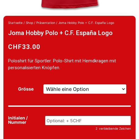
Startseite
/
Shop
/
Präsentation
/ Joma Hobby Polo + C.F. España Logo
Joma Hobby Polo + C.F. España Logo
CHF
33.00
Poloshirt für Sportler: Polo-Shirt mit Hemdkragen mit
personalisierten Knöpfen.
Grösse
Initialen /
Nummer
2
verbleibende Zeichen