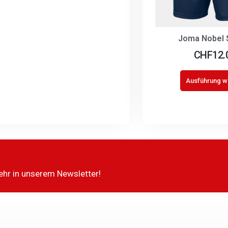
Joma Nobel 
CHF
12.
Ausführung w
ehr in unserem Newsletter!