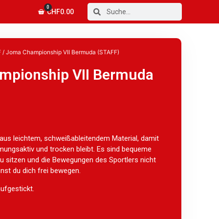
0
CHF
0.00
F
/ Joma Championship VII Bermuda (STAFF)
mpionship VII Bermuda
aus leichtem, schweißableitendem Material, damit
ungsaktiv und trocken bleibt. Es sind bequeme
u sitzen und die Bewegungen des Sportlers nicht
nst du dich frei bewegen.
ufgestickt.