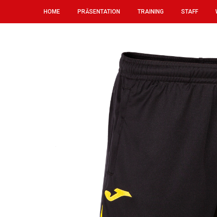
HOME
PRÄSENTATION
TRAINING
STAFF